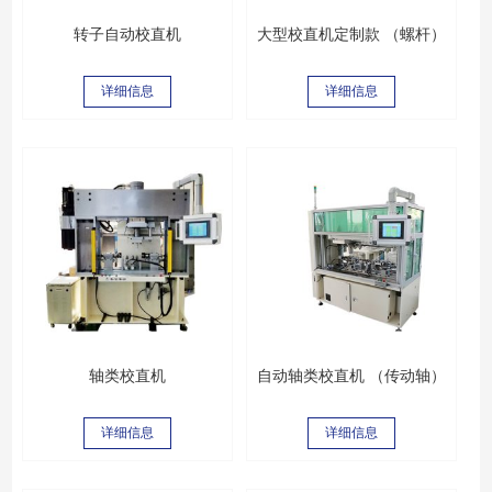
转子自动校直机
大型校直机定制款 （螺杆）
详细信息
详细信息
轴类校直机
自动轴类校直机 （传动轴）
详细信息
详细信息