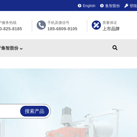
English
集智股份
登陆
户服务热线
手机及微信号
质量保证
0-825-8185
189-6809-9105
上市品牌
于集智股份
搜索产品