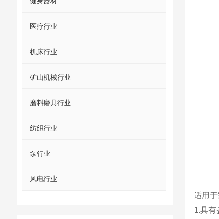
健身器材
医疗行业
机床行业
矿山机械行业
磨料磨具行业
纺织行业
泵行业
风电行业
适用于
1.具