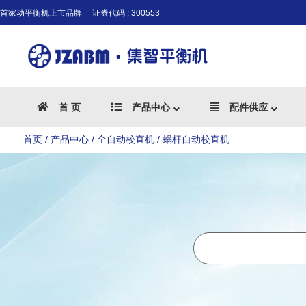
首家动平衡机上市品牌
证券代码 : 300553
首 页
产品中心
配件供应
首页
/
产品中心
/
全自动校直机
/ 蜗杆自动校直机