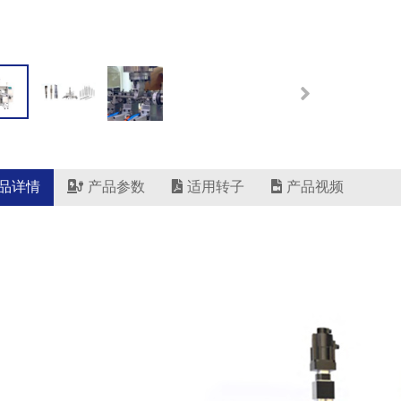
品详情
产品参数
适用转子
产品视频