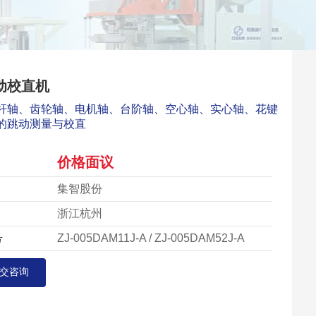
动校直机
杆轴、齿轮轴、电机轴、台阶轴、空心轴、实心轴、花键
的跳动测量与校直
价格面议
集智股份
浙江杭州
号
ZJ-005DAM11J-A / ZJ-005DAM52J-A
交咨询