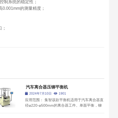
备控制系统的稳定性；
.001mm的测量精度；
口；
汽车离合器压铆平衡机
2024年7月10日
1901
应用范围： 集智该款平衡机适用于汽车离合器直
径φ220-φ500mm的离合器工件。单面平衡，铆
接铆钉配平衡，快速换型，参数化调整，操作简
单，兼容性强。产品特点： 全自主知识产权，特