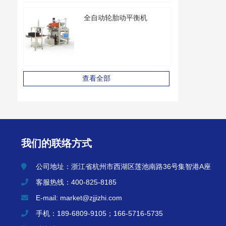
全自动轮胎动平衡机
查看全部
我们的联络方式
公司地址：浙江省杭州市西湖区莲池南路36号集智港A座
客服热线：400-825-8185
E-mail: market@zjjizhi.com
手机：189-6809-9105；166-5716-5735