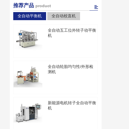
推荐产品
product
全自动平衡机
全自动校直机
全自动五工位外转子动平衡
机
全自动轮胎均匀性/外形检
测机
新能源电机转子全自动平衡
机