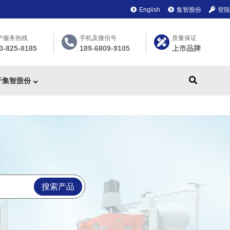
English
集智股份
登陆
户服务热线
手机及微信号
质量保证
0-825-8185
189-6809-9105
上市品牌
于集智股份
搜索产品