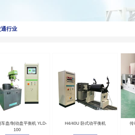
交通行业
刹车盘/制动盘平衡机 YLD-
H4/40U 卧式动平衡机
传
100