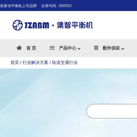
首家动平衡机上市品牌
证券代码 : 300553
首 页
产品中心
配件供应
首页
/
行业解决方案
/
轨道交通行业