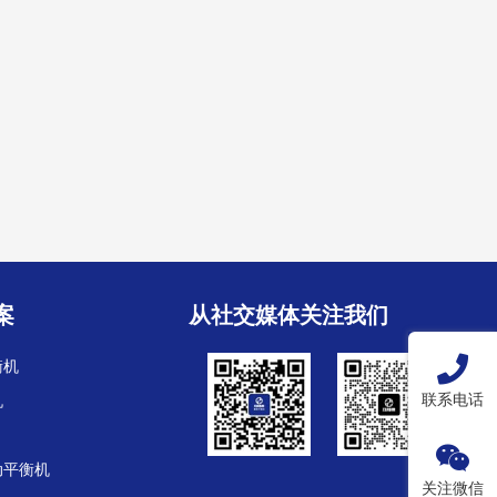
案
从社交媒体关注我们
衡机
联系电话
机
动平衡机
关注微信