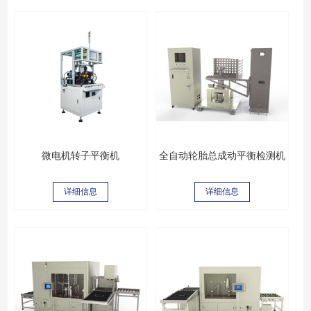
微电机转子平衡机
全自动轮胎总成动平衡检测机
详细信息
详细信息