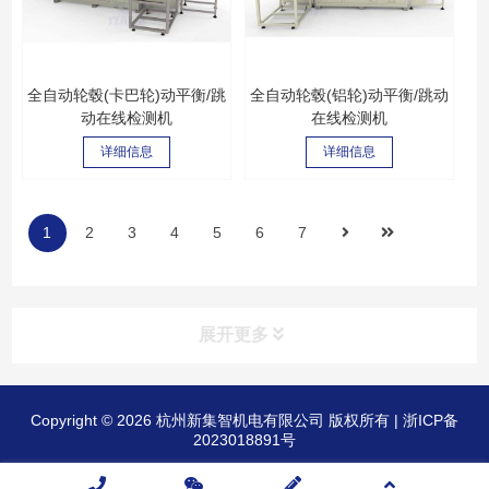
全自动轮毂(卡巴轮)动平衡/跳
全自动轮毂(铝轮)动平衡/跳动
动在线检测机
在线检测机
详细信息
详细信息
1
2
3
4
5
6
7
展开更多
Copyright © 2026 杭州新集智机电有限公司 版权所有 |
浙ICP备
产品中心
product
2023018891号