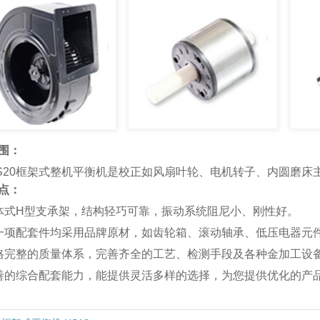
圆钢自动矫直机
围：
汽车自动校直机
S20框架式整机平衡机是校正如风扇叶轮、电机转子、内圆磨床
点：
体式H型支承架，结构轻巧可靠，振动系统阻尼小、刚性好。
一项配套件均采用品牌原材，如齿轮箱、滚动轴承、低压电器元
格完整的质量体系，完善齐全的工艺、检测手段及各种金加工设
圆棒自动校直机
善的综合配套能力，能提供灵活多样的选择，为您提供优化的产