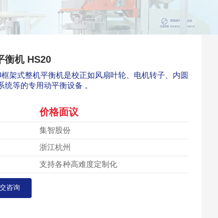
衡机 HS20
20框架式整机平衡机是校正如风扇叶轮、电机转子、内圆
系统等的专用动平衡设备 。
价格面议
集智股份
浙江杭州
支持各种高难度定制化
交咨询