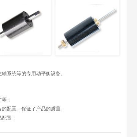
主轴系统等的专用动平衡设备。
件等；
备的配置，保证了产品的质量；
品配置；