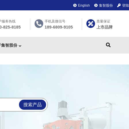
English
集智股份
登陆
户服务热线
手机及微信号
质量保证
0-825-8185
189-6809-9105
上市品牌
于集智股份
搜索产品