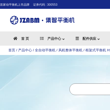
首家动平衡机上市品牌
证券代码 : 300553
首 页
产品中心
配件供应
首页
/
产品中心
/
全自动平衡机
/
风机整体平衡机
/ 框架式平衡机 H