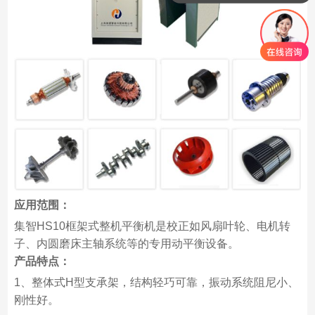
设备精度优于国标
应用范围：
集智HS10框架式整机平衡机是校正如风扇叶轮、电机转
子、内圆磨床主轴系统等的专用动平衡设备。
产品特点：
1、整体式H型支承架，结构轻巧可靠，振动系统阻尼小、
刚性好。