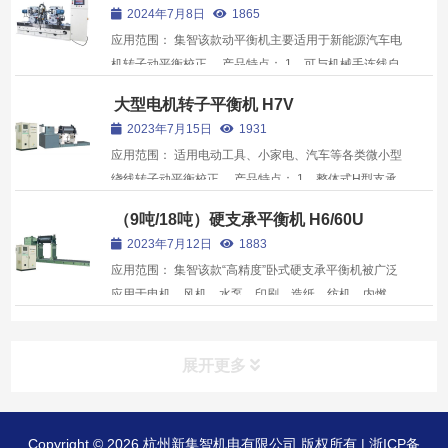
2024年7月8日
1865
操作简便，显示直观，稳定性好； 2...
应用范围： 集智该款动平衡机主要适用于新能源汽车电
机转子动平衡校正。 产品特点： 1、可与机械手连线自
动上下料，操作简单； 2、效率高，适合大批量生产；
大型电机转子平衡机 H7V
3、兼容性强，换型快捷，适用范围广； 4、依据转子
2023年7月15日
1931
外径，可伺服自动控制去重半径...
应用范围： 适用电动工具、小家电、汽车等各类微小型
绕线转子动平衡校正。 产品特点： 1、整体式H型支承
架，结构轻巧可靠，振动系统阻尼小、刚性好。 2、每
（9吨/18吨）硬支承平衡机 H6/60U
一项配套件均采用品牌原材，如齿轮箱、滚动轴承、低
2023年7月12日
1883
压电器元件等； 3、严格完整...
应用范围： 集智该款“高精度”卧式硬支承平衡机被广泛
应用于电机、风机、水泵、印刷、造纸、纺机、内燃
机、电子、机床及航空航天等行业。 产品特点： 1、整
体式H型支承架，结构轻巧可靠，振动系统阻尼小、刚
展开更多
性好； 2、每一项配套件均采...
Copyright © 2026 杭州新集智机电有限公司 版权所有 |
浙ICP备