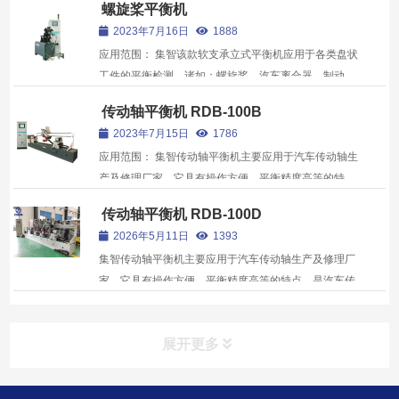
螺旋桨平衡机
点： 1、适用范围广，换型快捷，适合小批量多品种快
2023年7月16日
1888
换； 2、全自动测量去重，简单培训即...
应用范围： 集智该款软支承立式平衡机应用于各类盘状
工件的平衡检测，诸如：螺旋桨，汽车离合器、制动
鼓、制动盘、飞轮、风扇、风叶、给水泵叶轮等等，是
传动轴平衡机 RDB-100B
目前使用较为广泛的平衡机之一 。 产品特点： 1、精
2023年7月15日
1786
度高，高效率，操作简便，显示直观，稳定性...
应用范围： 集智传动轴平衡机主要应用于汽车传动轴生
产及修理厂家，它具有操作方便、平衡精度高等的特
点，是汽车传动轴动平衡检测的理想设备；产品特点：
传动轴平衡机 RDB-100D
1、该系列设备在启动前只要根据转子的两校正面的半
2026年5月11日
1393
径进行调整，就能在一次启动下正确显示出工件...
集智传动轴平衡机主要应用于汽车传动轴生产及修理厂
家，它具有操作方便、平衡精度高等的特点，是汽车传
动轴动平衡检测的理想设备
展开更多