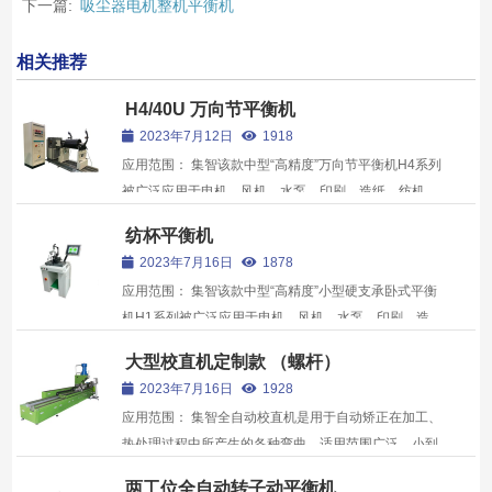
下一篇:
吸尘器电机整机平衡机
相关推荐
H4/40U 万向节平衡机
2023年7月12日
1918
应用范围： 集智该款中型“高精度”万向节平衡机H4系列
被广泛应用于电机、风机、水泵、印刷、造纸、纺机、
内燃机、电子、机床及航空航天等行业。 产品特点：
纺杯平衡机
1、整体式H型支承架，结构轻巧可靠，振动系统阻尼
2023年7月16日
1878
小、刚性好； 2、每一项配套件均采用品牌...
应用范围： 集智该款中型“高精度”小型硬支承卧式平衡
机H1系列被广泛应用于电机、风机、水泵、印刷、造
纸、纺机、内燃机、电子、机床及航空航天等行业。 产
大型校直机定制款 （螺杆）
品特点： 工件案例： ,
2023年7月16日
1928
应用范围： 集智全自动校直机是用于自动矫正在加工、
热处理过程中所产生的各种弯曲。适用范围广泛，小到
各种汽车、高精度办公用品用轴，大到建筑机械用各类
两工位全自动转子动平衡机