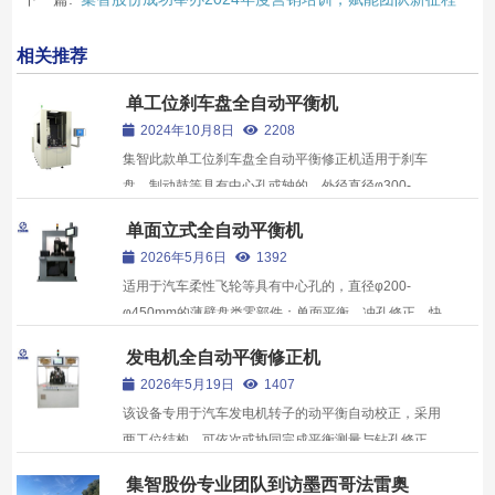
相关推荐
单工位刹车盘全自动平衡机
2024年10月8日
2208
集智此款单工位刹车盘全自动平衡修正机适用于刹车
盘、制动鼓等具有中心孔或轴的，外径直径φ300-
φ550mm的盘类零部件量，可以测试工件的不平衡量，
单面立式全自动平衡机
实现自动检测和去重，并复测工件的剩余不平衡量。
2026年5月6日
1392
适用于汽车柔性飞轮等具有中心孔的，直径φ200-
φ450mm的薄壁盘类零部件；单面平衡、冲孔修正、快
速换型，参数化调整，操作简单，兼容性强；适用于离
发电机全自动平衡修正机
合器压盘、飞轮、法兰,皮带轮等动平衡的校正。
2026年5月19日
1407
该设备专用于汽车发电机转子的动平衡自动校正，采用
两工位结构，可依次或协同完成平衡测量与钻孔修正，
适用于批量生产场景。
集智股份专业团队到访墨西哥法雷奥