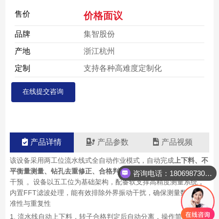
售价
价格面议
品牌
集智股份
产地
浙江杭州
定制
支持各种高难度定制化
在线提交咨询
产品详情
产品参数
产品视频
该设备采用两工位流水线式全自动作业模式，自动完成
上下料、不
平衡量测量、钻孔去重修正、合格判定及分选
的全流程，无需人工
咨询电话：18069873023
干预
。设备以五工位为基础架构，配备软支撑高精度测量系统，
内置FFT滤波处理，能有效排除外界振动干扰，确保测量数据的精
准性与重复性
1. 流水线自动上下料，转子合格判定后自动分离，操作简单；