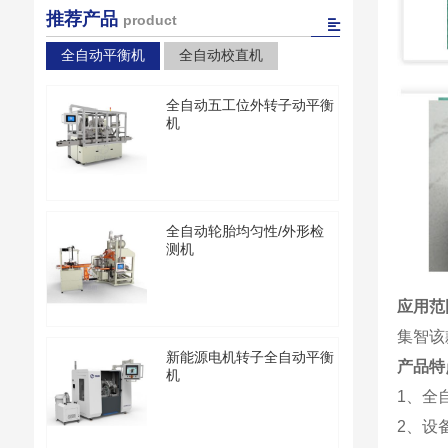
推荐产品
product
全自动平衡机
全自动校直机
全自动五工位外转子动平衡
机
全自动轮胎均匀性/外形检
测机
应用范
集智该
新能源电机转子全自动平衡
产品特
机
1、全
2、设