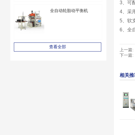
3、可
全自动轮胎动平衡机
4、采
5、软
6、全
查看全部
上一篇:
下一篇:
相关推