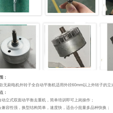
圆钢自动矫直机
汽车自动校直机
围：
款无刷电机外转子全自动平衡机适用外径60mm以上外转子的
圆棒自动校直机
点：
自动立式双面动平衡去重机，简单培训即可上岗操作；
备兼容性强，换型结构简单，速度快，适合小批量多品种快换；