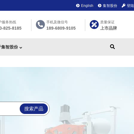
English
集智股份
登陆
户服务热线
手机及微信号
质量保证
0-825-8185
189-6809-9105
上市品牌
于集智股份
搜索产品