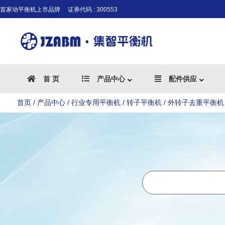
首家动平衡机上市品牌
证券代码 : 300553
首 页
产品中心
配件供应
首页
/
产品中心
/
行业专用平衡机
/
转子平衡机
/ 外转子去重平衡机