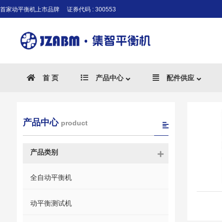
首家动平衡机上市品牌
证券代码 : 300553
首 页
产品中心
配件供应
产品中心
product
产品类别
全自动平衡机
动平衡测试机