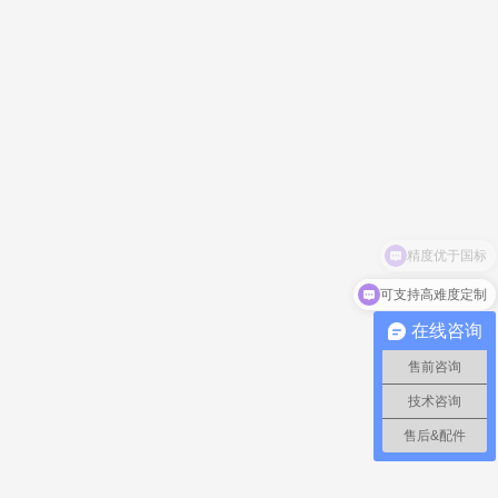
精度优于国标
可支持高难度定制
在线咨询
售前咨询
技术咨询
售后&配件