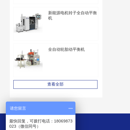
新能源电机转子全自动平衡
机
全自动轮胎动平衡机
查看全部
请您留言
最快回复，可拨打电话：18069873
023（微信同号）
我们的联络方式