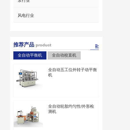
泵行业
风电行业
推荐产品
product
全自动平衡机
全自动校直机
全自动五工位外转子动平衡
机
全自动轮胎均匀性/外形检
测机