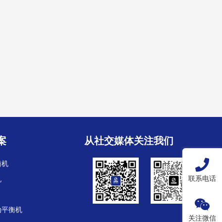
案
从社交媒体关注我们
衡机
联系电话
机
动平衡机
关注微信