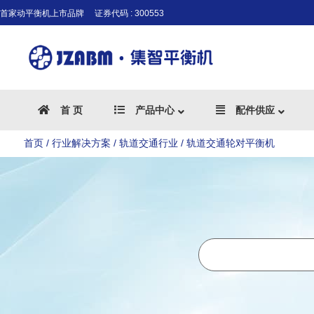
首家动平衡机上市品牌
证券代码 : 300553
首 页
产品中心
配件供应
首页
/
行业解决方案
/
轨道交通行业
/
轨道交通轮对平衡机