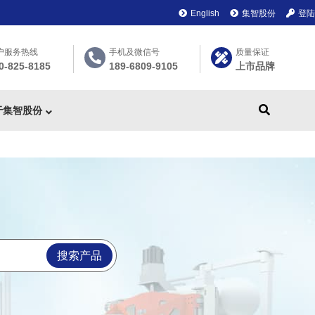
English
集智股份
登陆
户服务热线
手机及微信号
质量保证
0-825-8185
189-6809-9105
上市品牌
于集智股份
搜索产品