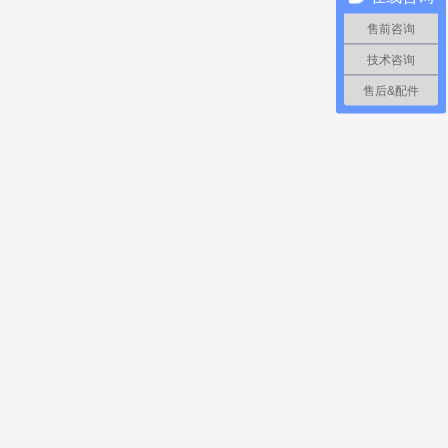
售前咨询
技术咨询
售后&配件