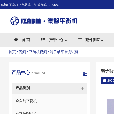
首家动平衡机上市品牌
证券代码 : 300553
首 页
产品中心
配件供应
首页
/
视频
/
平衡机视频
/ 转子动平衡测试机
转子动
产品中心
product
202
产品类别
全自动平衡机