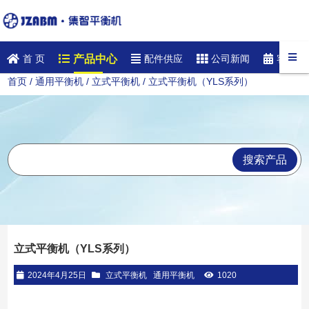
产品中心
首 页
配件供应
公司新闻
客户案
首页
/
通用平衡机
/
立式平衡机
/ 立式平衡机（YLS系列）
搜索产品
立式平衡机（YLS系列）
2024年4月25日
立式平衡机
通用平衡机
1020