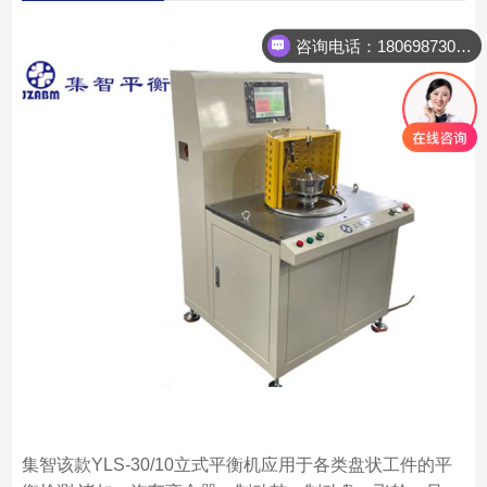
咨询电话：18069873023
k
g
集智该款YLS-30/10立式平衡机应用于各类盘状工件的平