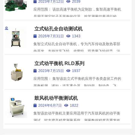
2023年7月12日
2039
应用范围： 该款高速平衡机为定制款，集智高速平衡机
是用于测定转子不平衡的仪器，按其测量结果进行校
正，以改善被平衡转子的质量分布，使转子运转时轴颈
立式钻孔全自动测试机
的振动或作用于轴承的力减小到规定的范围内。 产品特
2026年7月31日
1343
点： 1、提供平衡设备以及完整的...
集智立式钻孔全自动平衡机，专为汽车传动及散热零部
件开发，支持汽车飞轮、皮带轮、双质量飞轮端盖、法
兰盘、离合器压盘、发动机冷却风扇的自动化动平衡检
立式动平衡机 RLD系列
测与校正。 依托自动钻孔去重工艺，集智立式钻孔全自
2023年7月15日
1937
动平衡机，实现飞轮、皮带轮、离合器压盘、发动机冷
应用范围： 集智该款立式平衡机应用于各类盘状工件的
却风扇...
平衡检测，诸如：汽车离合器、制动鼓、制动盘、飞
轮、风扇、风叶、给水泵叶轮等等，是目前使用较为广
鼓风机动平衡测试机
泛的平衡机之一 。 产品特点： 1、精度高，高效率，
2024年6月7日
1822
操作简便，显示直观，稳定性好； 2...
集智该款动平衡机主要应用适用于汽车鼓风机的动平衡
测试。软支撑高精度测量系统，测量数据精度高重复性
好.全自主知识产权，特殊产品可支持高度定制化方案解