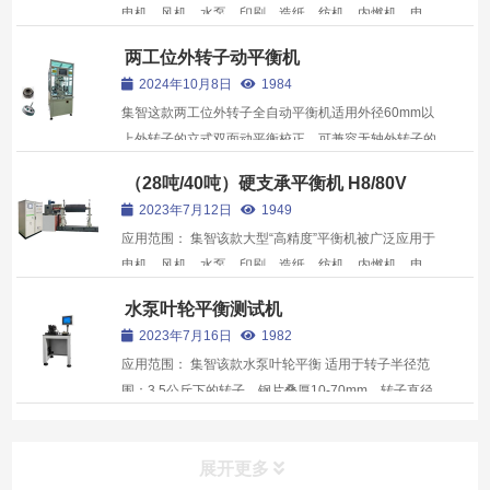
电机、风机、水泵、印刷、造纸、纺机、内燃机、电
子、机床及航空航天等行业。 产品特点： 1、整体式H
两工位外转子动平衡机
型支承架，结构轻巧可靠，振动系统阻尼小、刚性好；
2024年10月8日
1984
2、每一项配套件均采用品牌原材，...
集智这款两工位外转子全自动平衡机适用外径60mm以
上外转子的立式双面动平衡校正，可兼容无轴外转子的
立式双面动平衡校正。 1、全自动立式双面动平衡去重
（28吨/40吨）硬支承平衡机 H8/80V
机，简单培训即可上岗操作； 2、设备兼容性强，换型
2023年7月12日
1949
结构简单，速度快，适合小批量多品种快换；...
应用范围： 集智该款大型“高精度”平衡机被广泛应用于
电机、风机、水泵、印刷、造纸、纺机、内燃机、电
子、机床及航空航天等行业。 产品特点： 1、整体式H
水泵叶轮平衡测试机
型支承架，结构轻巧可靠，振动系统阻尼小、刚性好；
2023年7月16日
1982
2、每一项配套件均采...
应用范围： 集智该款水泵叶轮平衡 适用于转子半径范
围：3.5公斤下的转子，钢片叠厚10-70mm，转子直径
Ф20～100mm等各类工件的动平衡校正。 产品特点：
适用范围广、可支持加重或去重且测试完毕后能自动定
展开更多
位、支持快速换型，换型方便，简便，操作工通...