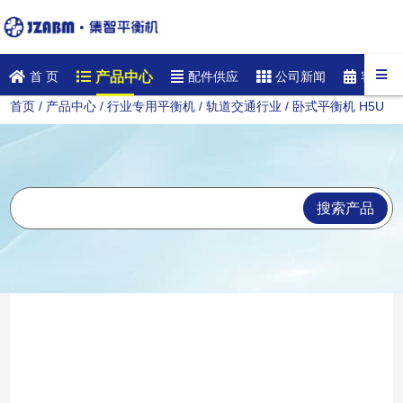
产品中心
首 页
配件供应
公司新闻
客户案
首页
/
产品中心
/
行业专用平衡机
/
轨道交通行业
/ 卧式平衡机 H5U
搜索产品