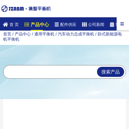
产品中心
首 页
配件供应
公司新闻
客户案
首页
/
产品中心
/
通用平衡机
/
汽车动力总成平衡机
/ 卧式新能源电
机平衡机
搜索产品