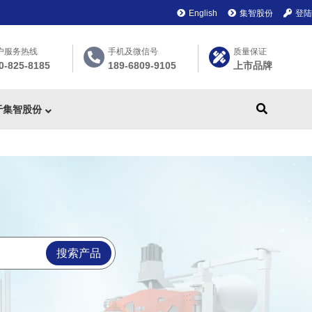
English
集智股份
登陆
户服务热线
手机及微信号
质量保证
0-825-8185
189-6809-9105
上市品牌
于集智股份
搜索产品