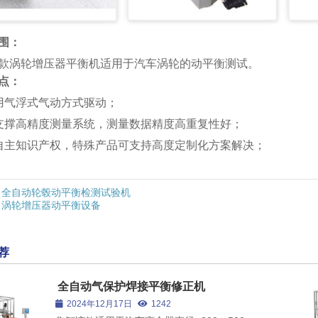
围：
款涡轮增压器平衡机适用于汽车涡轮的动平衡测试。
圆钢自动矫直机
点：
用气浮式气动方式驱动；
支撑高精度测量系统，测量数据精度高重复性好；
自主知识产权，特殊产品可支持高度定制化方案解决；
汽车自动校直机
全自动轮毂动平衡检测试验机
涡轮增压器动平衡设备
荐
圆棒自动校直机
全自动气保护焊接平衡修正机
2024年12月17日
1242