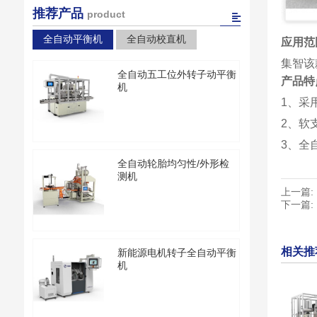
推荐产品
product
全自动平衡机
全自动校直机
应用范
集智该
全自动五工位外转子动平衡
产品特
机
1、采
2、软
3、全
全自动轮胎均匀性/外形检
测机
上一篇:
下一篇:
相关推
新能源电机转子全自动平衡
机