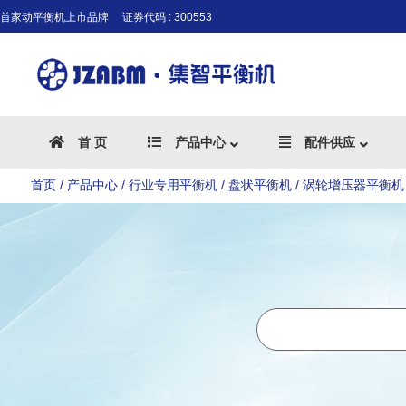
首家动平衡机上市品牌
证券代码 : 300553
首 页
产品中心
配件供应
首页
/
产品中心
/
行业专用平衡机
/
盘状平衡机
/ 涡轮增压器平衡机