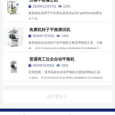
压铆平衡修正机
刷、造纸、纺机、内燃机、电子、机床及航空航天等行
2023年12月17日
1251
业。
集智该款适用于汽车离合器直径φ220-φ450mm的离合
器工件。
角磨机转子平衡测试机
2026年7月24日
1343
集智该款全自动转子动平衡机主要适用电动工具、小家
电、汽车启动电机等各类微小型绕线转子动平衡校正；
兼容部分无刷电机转子动平衡校正。
普通两工位全自动平衡机
2024年10月8日
1931
应用范围： 集智该款全自动平衡机主要适用电动工具、
小家电、汽车启动电机等各类微小型绕线转子动平衡校
正；兼容部分无刷电机转子动平衡校正。 产品特点：
1、适用范围广，换型快捷，适合小批量多品种快换；
展开更多
2、全自动测量去重，简单培训即可上...