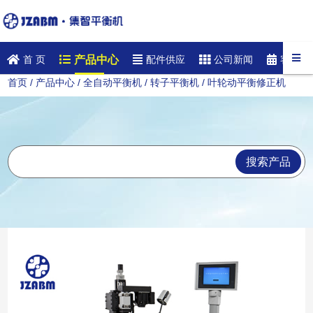
产品中心
首 页
配件供应
公司新闻
客户案
首页
/
产品中心
/
全自动平衡机
/
转子平衡机
/ 叶轮动平衡修正机
搜索产品