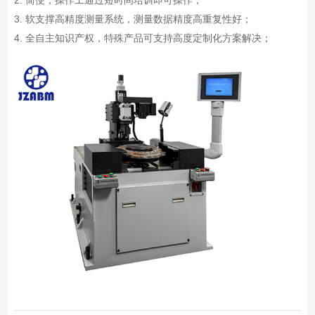
3. 软支撑高精度测量系统，测量数据精度高重复性好；
4. 全自主知识产权，特殊产品可支持高度定制化方案解决；