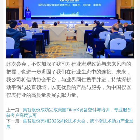
此次参会，不仅加深了我司对行业宏观政策与未来风向的
把握，也进一步巩固了我们在行业生态中的连接。未来，
我公司将借助协会平台，与业界同仁携手并进，持续深耕
动平衡与校直领域，以更优质的产品与服务，为中国仪器
仪表行业的高质量发展贡献力量。
上一篇:
集智股份成功完成美国TitanX设备交付与培训，专业服务
获客户高度认可
下一篇:
集智股份亮相2026涡轮技术大会，携平衡技术助力产业发
展