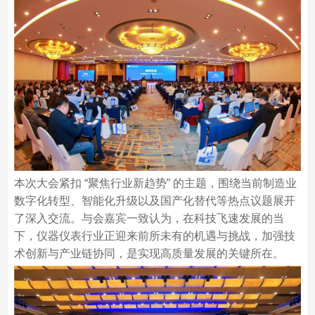
本次大会紧扣 “聚焦行业新趋势” 的主题，围绕当前制造业
数字化转型、智能化升级以及国产化替代等热点议题展开
了深入交流。与会嘉宾一致认为，在科技飞速发展的当
下，仪器仪表行业正迎来前所未有的机遇与挑战，加强技
术创新与产业链协同，是实现高质量发展的关键所在。