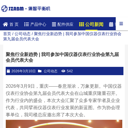
公司新闻
首 页
产品中心
配件供应
客户案
首页
/
公司动态
/ 聚焦行业新趋势 | 我司参加中国仪器仪表行业协会
第九届会员代表大会
聚焦行业新趋势 | 我司参加中国仪器仪表行业协会第九届
会员代表大会
2026年3月10日
公司动态
542
2026年3月9日，重庆——春意渐浓，万象更新。中国仪器
仪表行业协会第九届会员代表大会在山城重庆隆重召开。
作为行业内的盛会，本次大会汇聚了众多专家学者及企业
代表，共同擘画仪器仪表行业发展的新蓝图。作为协会理
事单位，我司楼总应邀出席了本次大会。